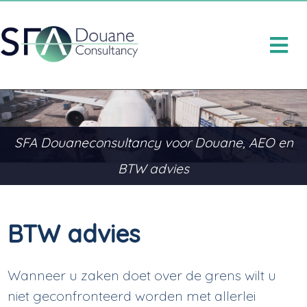
SFA Douaneconsultancy voor Douane, AEO en
BTW advies
BTW advies
Wanneer u zaken doet over de grens wilt u
niet geconfronteerd worden met allerlei